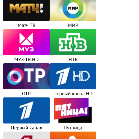
Матч ТВ
МИР
МУЗ-ТВ HD
НТВ
ОТР
Первый канал HD
Первый канал
Пятница