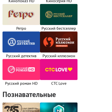
Кинопоказ HD
Киносерия HD
Ретро
Русский бестселлер
Русский детектив
Русский иллюзион
Русский роман HD
СТС Love
Познавательные