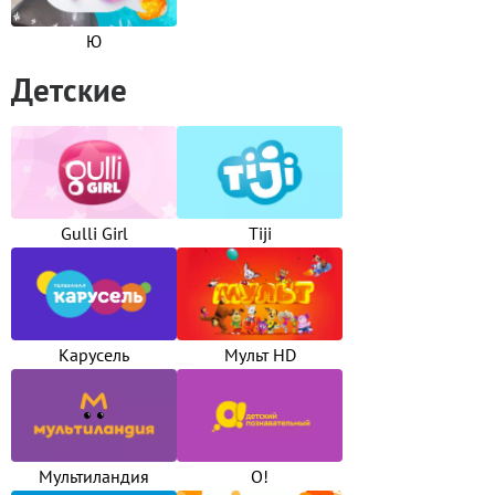
Ю
Детские
Gulli Girl
Tiji
Карусель
Мульт HD
Мультиландия
О!