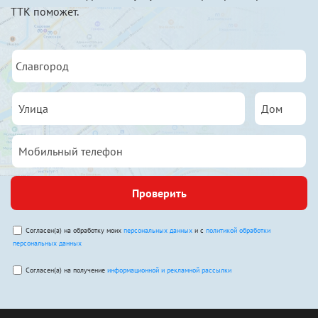
ТТК поможет.
Проверить
Согласен(а) на обработку моих
персональных данных
и с
политикой обработки
персональных данных
Согласен(а) на получение
информационной и рекламной рассылки