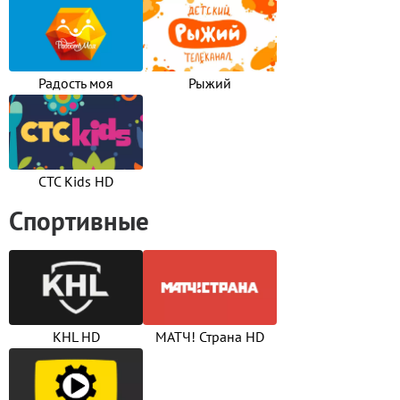
Радость моя
Рыжий
СТС Kids HD
Спортивные
KHL HD
МАТЧ! Страна HD