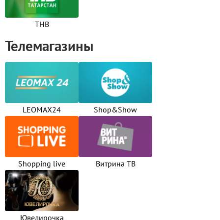
ТНВ
Телемагазины
LEOMAX24
Shop&Show
Shopping live
Витрина ТВ
Ювелирочка