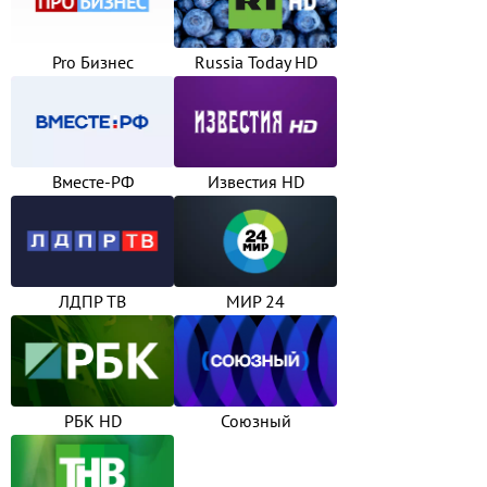
Pro Бизнес
Russia Today HD
Вместе-РФ
Известия HD
ЛДПР ТВ
МИР 24
РБК HD
Союзный