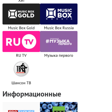
Хит
Music Box Gold
Music Box Russia
RU TV
Музыка первого
Шансон ТВ
Информационные