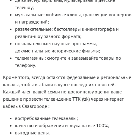
детские: мультфильмы, мультсериалы и детские
телешоу;
музыкальные: любимые клипы, трансляции концертов
и награждений;
развлекательные: бестселлеры кинематографа и
реалити-шоу разного формата;
познавательные: научные программы,
документальные исторические фильмы;
телемагазины: смотрите и заказывайте товары по
телефону.
Кроме этого, всегда остаются федеральные и региональные
каналы, чтобы вы были в курсе последних новостей.
Каждый член вашей семьи по достоинству оценит ваше
решение провести телевидение ТТК (ttk) через интернет
кабель в Славгороде :
востребованные телеканалы;
качество изображения и звука на все 100%;
выгодные цены.