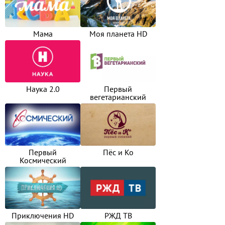
Мама
Моя планета HD
Наука 2.0
Первый
вегетарианский
Первый
Пёс и Ко
Космический
Приключения HD
РЖД ТВ