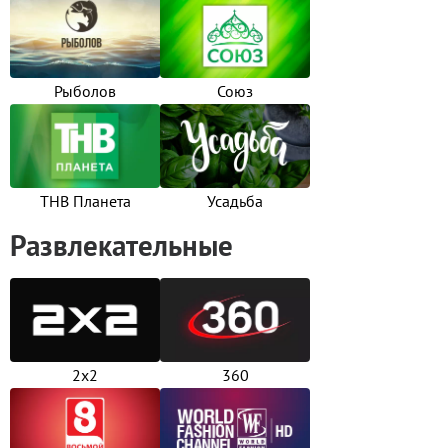
Рыболов
Союз
ТНВ Планета
Усадьба
Развлекательные
2х2
360