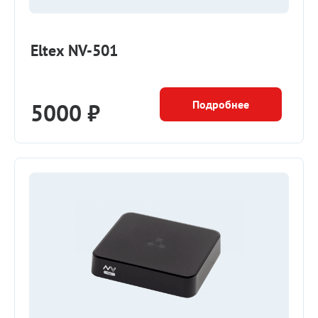
Eltex NV-501
Подробнее
5000 ₽