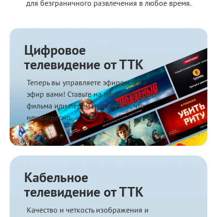
для безграничного развлечения в любое время.
Цифровое
телевидение от ТТК
Теперь вы управляете эфиром, а не
эфир вами! Ставьте на паузу просмотр
фильма или перематывайте то, что
неинтересно.
Кабельное
телевидение от ТТК
Качество и четкость изображения и