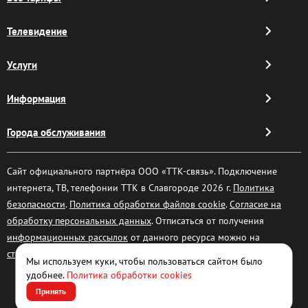
Телевидение
Услуги
Информация
Города обслуживания
Сайт официального партнёра ООО «ТТК-связь». Подключение
интернета, ТВ, телефонии ТТК в Славгороде 2026 г.
Политика
безопасности
.
Политика обработки файлов cookie
.
Согласие на
обработку персональных данных
. Отписаться от получения
информационных рассылок
от данного ресурса можно на
странице
.
Мы используем куки, чтобы пользоваться сайтом было
удобнее.
Политика обработки cookies
Принять