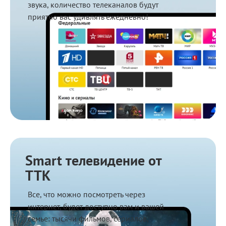
звука, количество телеканалов будут
приятно вас удивлять ежедневно!
Smart телевидение от
ТТК
Все, что можно посмотреть через
интернет, будет доступно вам и вашей
семье: тысячи фильмов, сериалов,