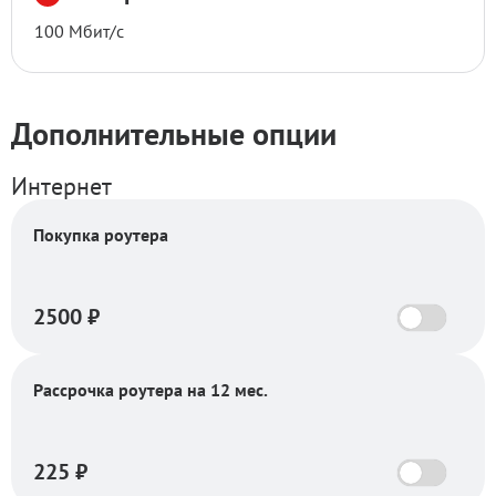
опции
100 Мбит/с
Дополнительные опции
Интернет
Покупка роутера
2500
₽
Рассрочка роутера на 12 мес.
225
₽