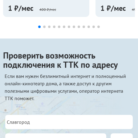
1 ₽/мес
1 ₽/мес
400 ₽/мес
499
Проверить возможность
подключения к ТТК по адресу
Если вам нужен безлимитный интернет и полноценный
онлайн-кинотеатр дома, а также доступ к другим
полезными цифровыми услугами, оператор интернета
ТТК поможет.