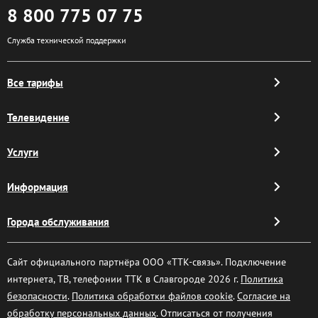
8 800 775 07 75
Служба технической поддержки
Все тарифы
Телевидение
Услуги
Информация
Города обслуживания
Сайт официального партнёра ООО «ТТК-связь». Подключение
интернета, ТВ, телефонии ТТК в Славгороде 2026 г.
Политика
безопасности
.
Политика обработки файлов cookie
.
Согласие на
обработку персональных данных
. Отписаться от получения