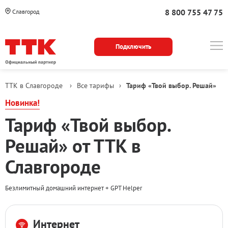
8 800 755 47 75
Славгород
Подключить
ТТК в Славгороде
›
Все тарифы
›
Тариф «Твой выбор. Решай»
Новинка!
Тариф «Твой выбор.
Решай» от ТТК в
Славгороде
Безлимитный домашний интернет + GPT Helper
Тарифные
Интернет