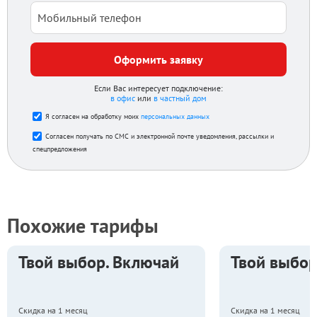
Оформить заявку
Если Вас интересует подключение:
в офис
или
в частный дом
Я согласен на обработку моих
персональных данных
Согласен получать по СМС и электронной почте уведомления, рассылки и
спецпредложения
Похожие тарифы
Твой выбор. Включай
Твой выбор
Скидка на 1 месяц
Скидка на 1 месяц